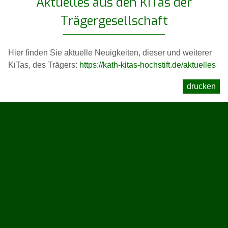
Aktuelles aus den KiTas der
Trägergesellschaft
Hier finden Sie aktuelle Neuigkeiten, dieser und weiterer
KiTas, des Trägers:
https://kath-kitas-hochstift.de/aktuelles
drucken